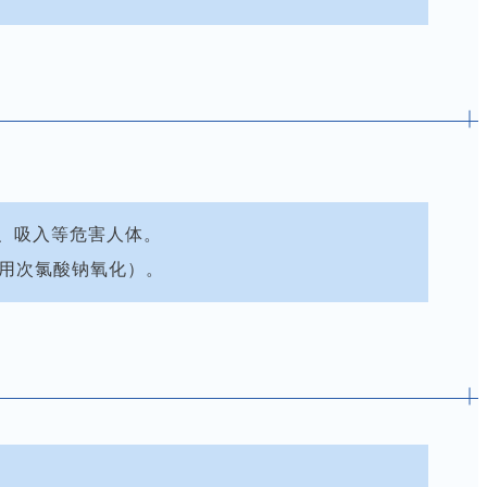
接触、吸入等危害人体。
钾用次氯酸钠氧化）。