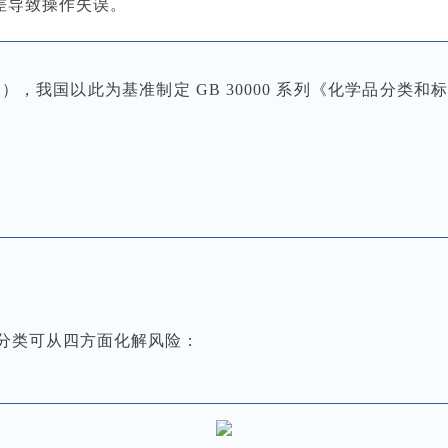
差导致操作失误。
），我国以此为基准制定 GB 30000 系列《化学品分类
分类可从四方面化解风险：