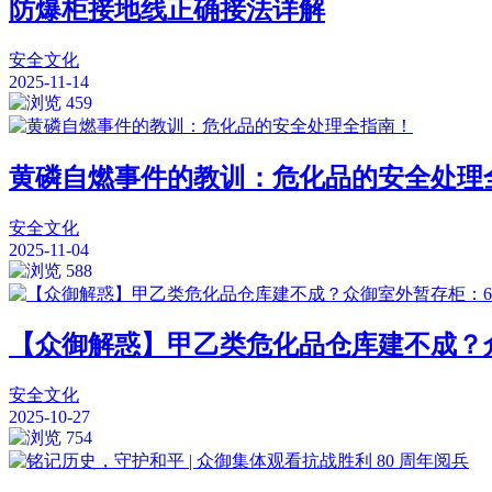
防爆柜接地线正确接法详解
安全文化
2025-11-14
459
黄磷自燃事件的教训：危化品的安全处理
安全文化
2025-11-04
588
【众御解惑】甲乙类危化品仓库建不成？
安全文化
2025-10-27
754