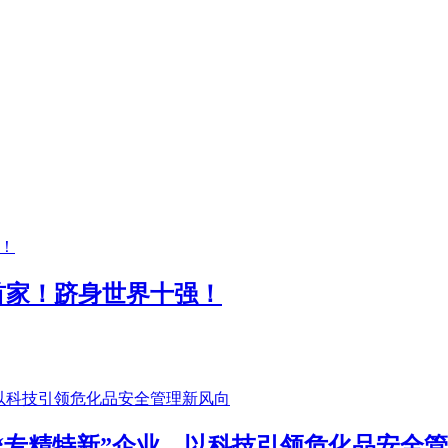
苏首家！跻身世界十强！
“专精特新”企业，以科技引领危化品安全