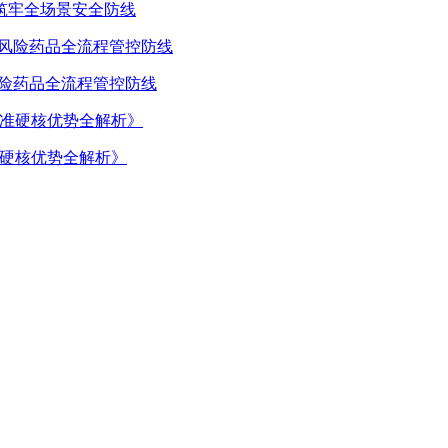
筑牢全场景安全防线
风险药品全流程管控防线
准硬核优势全解析》