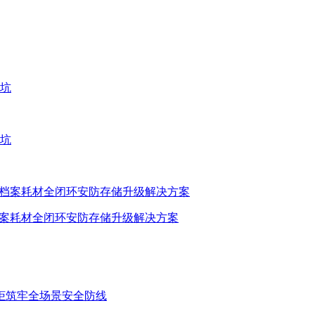
密档案耗材全闭环安防存储升级解决方案