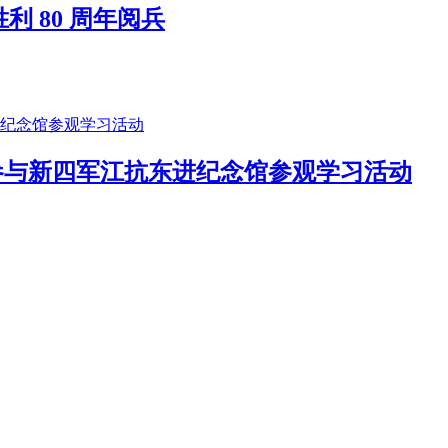
利 80 周年阅兵
参与新四军江抗东进纪念馆参观学习活动