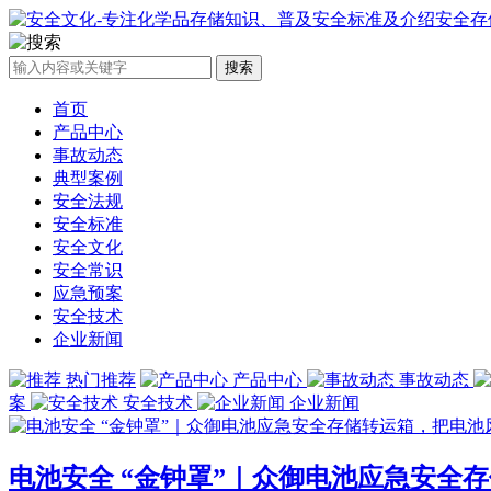
搜索
首页
产品中心
事故动态
典型案例
安全法规
安全标准
安全文化
安全常识
应急预案
安全技术
企业新闻
热门推荐
产品中心
事故动态
案
安全技术
企业新闻
电池安全 “金钟罩”｜众御电池应急安全