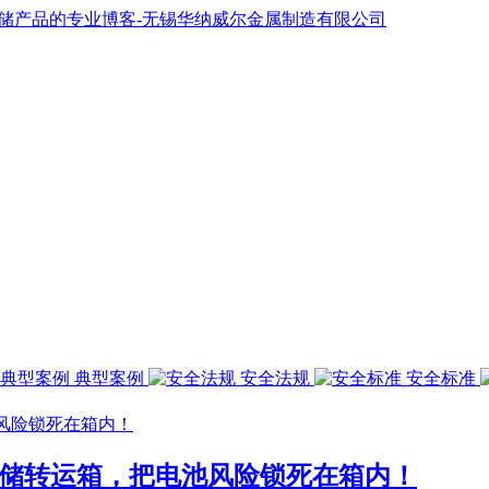
典型案例
安全法规
安全标准
存储转运箱，把电池风险锁死在箱内！