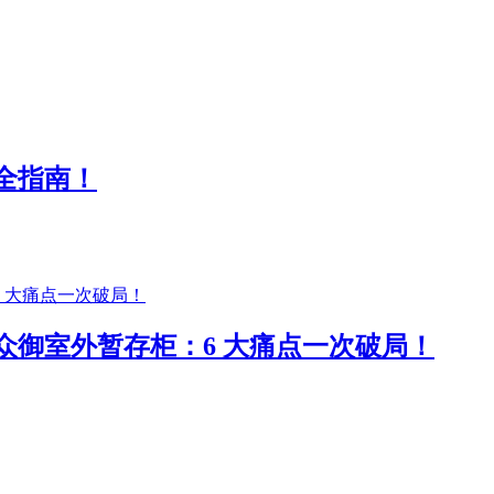
全指南！
众御室外暂存柜：6 大痛点一次破局！