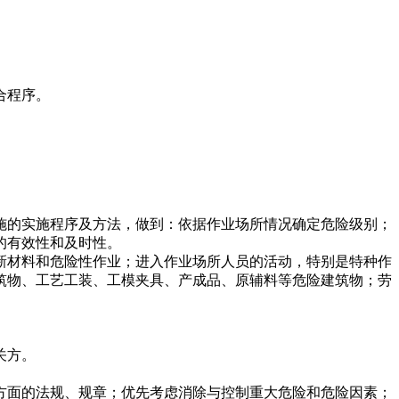
合程序。
施的实施程序及方法，做到：依据作业场所情况确定危险级别；
的有效性和及时性。
新材料和危险性作业；进入作业场所人员的活动，特别是特种作
筑物、工艺工装、工模夹具、产成品、原辅料等危险建筑物；劳
关方。
方面的法规、规章；优先考虑消除与控制重大危险和危险因素；