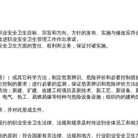
职业安全卫生目标、宗旨和方向。方针的发布、实施与修改应符
改进职业安全卫生管理工作作出承诺。
安全卫生方面的责任、权利和义务，保证付诸实施。
准》）或其它科学方法，制定危害辨识、危险评价和必要控制措
行控制的要求；进行必要的监测，保证危害辨识和危险评价方法
活动；新建、扩建、改建工程项目及新技术、新工艺、新设备、
、电气、热工、易燃易爆等特种与危险设备设施；组织内的建构
果，并对此形成文件。
现行的职业安全卫生法律、法规和规章及时传达到全体员工和相
标的原则：符合国家有关法律、法规和地方、行业职业安全卫生