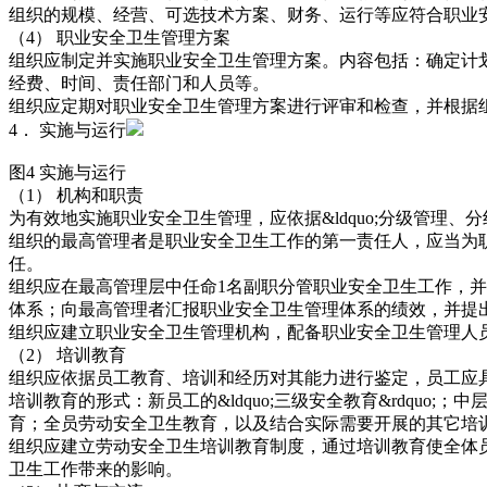
组织的规模、经营、可选技术方案、财务、运行等应符合职业
（4） 职业安全卫生管理方案
组织应制定并实施职业安全卫生管理方案。内容包括：确定计
经费、时间、责任部门和人员等。
组织应定期对职业安全卫生管理方案进行评审和检查，并根据
4． 实施与运行
图4 实施与运行
（1） 机构和职责
为有效地实施职业安全卫生管理，应依据&ldquo;分级管理、
组织的最高管理者是职业安全卫生工作的第一责任人，应当为
任。
组织应在最高管理层中任命1名副职分管职业安全卫生工作，
体系；向最高管理者汇报职业安全卫生管理体系的绩效，并提
组织应建立职业安全卫生管理机构，配备职业安全卫生管理人
（2） 培训教育
组织应依据员工教育、培训和经历对其能力进行鉴定，员工应
培训教育的形式：新员工的&ldquo;三级安全教育&rdq
育；全员劳动安全卫生教育，以及结合实际需要开展的其它培
组织应建立劳动安全卫生培训教育制度，通过培训教育使全体
卫生工作带来的影响。