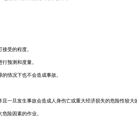
可接受的程度。
进行预测和度量。
障的情况下也不会造成事故。
并且一旦发生事故会造成人身伤亡或重大经济损失的危险性较大
大危险因素的作业。