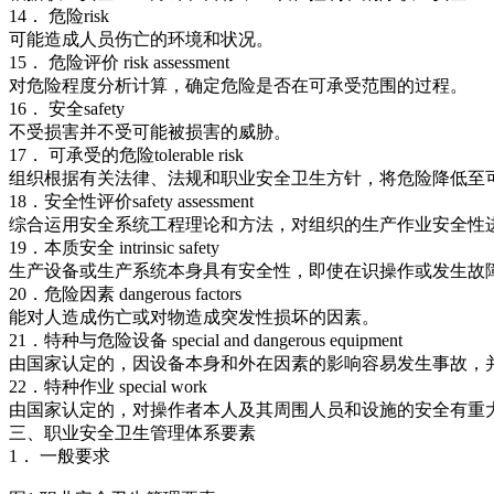
14． 危险risk
可能造成人员伤亡的环境和状况。
15． 危险评价 risk assessment
对危险程度分析计算，确定危险是否在可承受范围的过程。
16． 安全safety
不受损害并不受可能被损害的威胁。
17． 可承受的危险tolerable risk
组织根据有关法律、法规和职业安全卫生方针，将危险降低至
18．安全性评价safety assessment
综合运用安全系统工程理论和方法，对组织的生产作业安全性
19．本质安全 intrinsic safety
生产设备或生产系统本身具有安全性，即使在识操作或发生故
20．危险因素 dangerous factors
能对人造成伤亡或对物造成突发性损坏的因素。
21．特种与危险设备 special and dangerous equipment
由国家认定的，因设备本身和外在因素的影响容易发生事故，
22．特种作业 special work
由国家认定的，对操作者本人及其周围人员和设施的安全有重
三、职业安全卫生管理体系要素
1． 一般要求