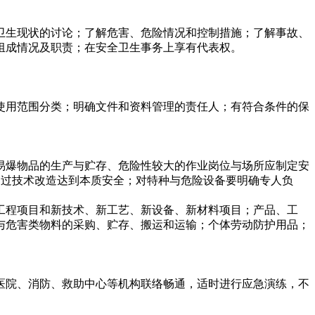
卫生现状的讨论；了解危害、危险情况和控制措施；了解事故、
组成情况及职责；在安全卫生事务上享有代表权。
使用范围分类；明确文件和资料管理的责任人；有符合条件的保
易爆物品的生产与贮存、危险性较大的作业岗位与场所应制定安
，应通过技术改造达到本质安全；对特种与危险设备要明确专人负
工程项目和新技术、新工艺、新设备、新材料项目；产品、工
与危害类物料的采购、贮存、搬运和运输；个体劳动防护用品；
。
医院、消防、救助中心等机构联络畅通，适时进行应急演练，不