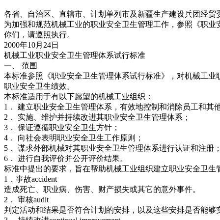
各省、自治区、直辖市、计划单列市及新疆生产建设兵团经贸
为加强和规范机械工业的职业安全卫生管理工作，参照《职业
你们，请遵照执行。
2000年10月24日
机械工业职业安全卫生管理体系试行标准
一、 范围
本标准参照《职业安全卫生管理体系试行标准》，对机械工业
职业安全卫生绩效。
本标准适用于有以下愿望的机械工业组织：
1． 建立职业安全卫生管理体系，有效地控制和消除员工和其
2． 实施、维护并持续改进其职业安全卫生管理体系；
3． 保证遵循职业安全卫生方针；
4． 向社会表明职业安全卫生工作原则；
5． 谋求外部机械对其职业安全卫生管理体系进行认证和注册
6． 进行自我评价并公开评价结果。
标准中提出的要求，旨在帮助机械工业组织建立职业安全卫生
1．事故accident
造成死亡、职业病、伤害、财产损失或其它的意外事件。
2． 审核audit
判定活动和结果是否符合计划的安排，以及这些安排是否能够