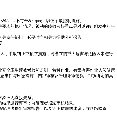
uo;不符合&rdquo;，以便采取控制措施。
关要求的执行情况。被动的绩效考核重点是对以往组织发生的事
有关责任部门，必要时向相关方提供分析报告。
存。
查清原因，采取纠正或预防措施，对潜在的重大危害与危险因素进行
业安全卫生绩效考核和监测；特种作业、有毒有害作业人员健康
况；紧急事件与应急措施；内部审核及管理评审情况；组织确定的其
对象应无直接关系。
的结果进行评审；向管理者报送审核结果。
高管理者提出审核报告，以及纠正措施的建议，并跟踪检查