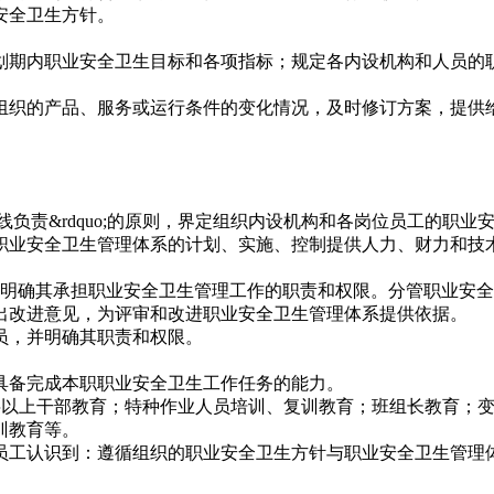
安全卫生方针。
划期内职业安全卫生目标和各项指标；规定各内设机构和人员的
组织的产品、服务或运行条件的变化情况，及时修订方案，提供
分线负责&rdquo;的原则，界定组织内设机构和各岗位员工的职
职业安全卫生管理体系的计划、实施、控制提供人力、财力和技
并明确其承担职业安全卫生管理工作的职责和权限。分管职业安
出改进意见，为评审和改进职业安全卫生管理体系提供依据。
员，并明确其职责和权限。
具备完成本职职业安全卫生工作任务的能力。
uo;；中层以上干部教育；特种作业人员培训、复训教育；班组长教
训教育等。
员工认识到：遵循组织的职业安全卫生方针与职业安全卫生管理