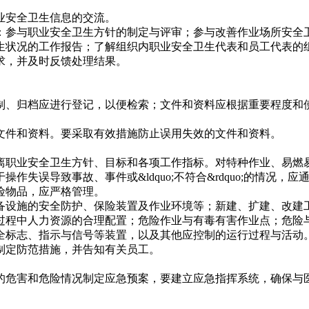
业安全卫生信息的交流。
：参与职业安全卫生方针的制定与评审；参与改善作业场所安全
生状况的工作报告；了解组织内职业安全卫生代表和员工代表的
求，并及时反馈处理结果。
制、归档应进行登记，以便检索；文件和资料应根据重要程度和
文件和资料。要采取有效措施防止误用失效的文件和资料。
离职业安全卫生方针、目标和各项工作指标。对特种作业、易燃
失误导致事故、事件或&ldquo;不符合&rdquo;的情况
险物品，应严格管理。
备设施的安全防护、保险装置及作业环境等；新建、扩建、改建
过程中人力资源的合理配置；危险作业与有毒有害作业点；危险
全标志、指示与信号等装置，以及其他应控制的运行过程与活动
制定防范措施，并告知有关员工。
的危害和危险情况制定应急预案，要建立应急指挥系统，确保与