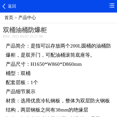
返回
首页
>
产品中心
双桶油桶防爆柜
时间: 2022-04-07 15:27:08
产品简介：是指可以存放两个200L圆桶的油桶防
爆柜，是双开门，可配油桶滚筒底座等。
产品尺寸：H1650*W860*D860mm
桶型：双桶
配套层板：1个
产品细节展示
材质：选用优质冷轧钢板，整体为双层防火钢板
结构，两层钢板之间有38mm的绝缘层