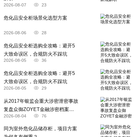
2026-08-07
23
危化品安全柜场景化选型方案
2026-08-06
28
危化品安全柜选购全攻略：避开5
大致命误区，合规防火不踩坑
2026-08-05
36
​危化品安全柜选购全攻略：避开5
大致命误区，合规防火不踩坑
2026-08-05
29
从2017年银监会重大涉密泄密事故
复盘众御ZOYET金融涉密档案耗
2026-08-04
76
材全闭环安防存储升级解决方案
​同为室外危化品储存柜，项目方案
为何各有侧重？