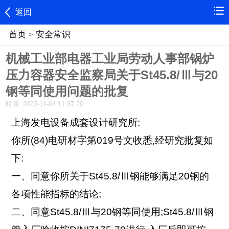
返回
首页
>
安全常识
机械工业部电器工业局劳动人事部锅炉
压力容器安全监察局关于St45.8/Ⅲ与20
钢等同使用问题的批复
时间: 2022-11-04 11:37:20
上海发电设备成套设计研究所:
你所(84)电研材字第019号文收悉,经研究批复如
下:
一、同意你所关于St45.8/Ⅲ钢能够满足20钢的
各项性能指标的结论;
二、同意St45.8/Ⅲ与20钢等同使用;St45.8/Ⅲ钢