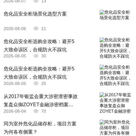
2026-08-07
13
危化品安全柜场景化选型方案
2026-08-06
21
危化品安全柜选购全攻略：避开5
大致命误区，合规防火不踩坑
2026-08-05
30
​危化品安全柜选购全攻略：避开5
大致命误区，合规防火不踩坑
2026-08-05
25
从2017年银监会重大涉密泄密事故
复盘众御ZOYET金融涉密档案耗
2026-08-04
70
材全闭环安防存储升级解决方案
​同为室外危化品储存柜，项目方案
为何各有侧重？