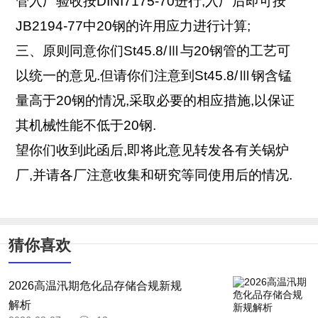
管入厂验收按DINI7175-70进行,入厂后即可按
JB2194-77中20钢的许用应力进行计算;
三、原则同意你们St45.8/Ⅲ与20钢管的工艺可
以统一的意见.但请你们注意到St45.8/Ⅲ钢含锰
量高于20钢的情况,采取必要的相应措施,以保证
其机械性能不低于20钢.
望你们收到此函后,即将此意见转发各有关锅炉
厂,并请各厂注意收集和研究等同使用后的情况.
猜你喜欢
2026高温汛期危化品存储合规新规
解析