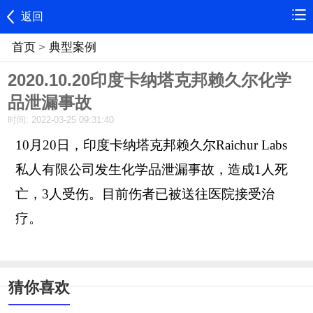
返回
首页
>
典型案例
2020.10.20印度卡纳塔克邦赖久尔化学
品泄漏事故
时间: 2022-03-25 09:31:40
10月20日，印度卡纳塔克邦赖久尔Raichur Labs
私人有限公司发生化学品泄漏事故，造成1人死
亡，3人受伤。目前伤者已被送往医院接受治
疗。
猜你喜欢